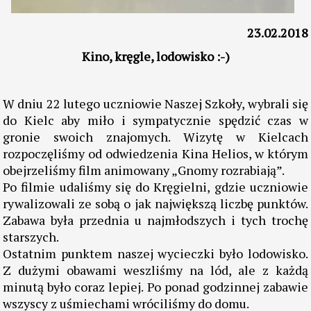
23.02.2018
Kino, kręgle, lodowisko :-)
W dniu 22 lutego uczniowie Naszej Szkoły, wybrali się
do Kielc aby miło i sympatycznie spędzić czas w
gronie swoich znajomych. Wizytę w Kielcach
rozpoczęliśmy od odwiedzenia Kina Helios, w którym
obejrzeliśmy film animowany „Gnomy rozrabiają”.
Po filmie udaliśmy się do Kręgielni, gdzie uczniowie
rywalizowali ze sobą o jak największą liczbę punktów.
Zabawa była przednia u najmłodszych i tych trochę
starszych.
Ostatnim punktem naszej wycieczki było lodowisko.
Z dużymi obawami weszliśmy na lód, ale z każdą
minutą było coraz lepiej. Po ponad godzinnej zabawie
wszyscy z uśmiechami wróciliśmy do domu.