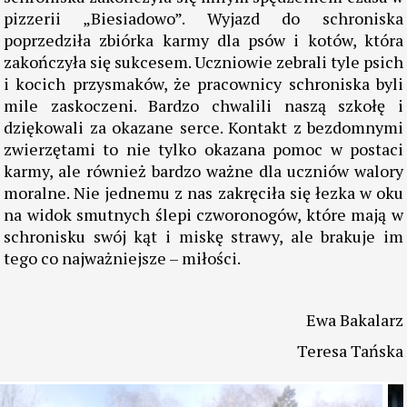
pizzerii „Biesiadowo”. Wyjazd do schroniska
poprzedziła zbiórka karmy dla psów i kotów, która
zakończyła się sukcesem. Uczniowie zebrali tyle psich
i kocich przysmaków, że pracownicy schroniska byli
mile zaskoczeni. Bardzo chwalili naszą szkołę i
dziękowali za okazane serce. Kontakt z bezdomnymi
zwierzętami to nie tylko okazana pomoc w postaci
karmy, ale również bardzo ważne dla uczniów walory
moralne. Nie jednemu z nas zakręciła się łezka w oku
na widok smutnych ślepi czworonogów, które mają w
schronisku swój kąt i miskę strawy, ale brakuje im
tego co najważniejsze – miłości.
Ewa Bakalarz
Teresa Tańska