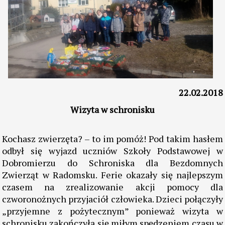
22.02.2018
Wizyta w schronisku
Kochasz zwierzęta? – to im pomóż! Pod takim hasłem
odbył się wyjazd uczniów Szkoły Podstawowej w
Dobromierzu do Schroniska dla Bezdomnych
Zwierząt w Radomsku. Ferie okazały się najlepszym
czasem na zrealizowanie akcji pomocy dla
czworonożnych przyjaciół człowieka. Dzieci połączyły
„przyjemne z pożytecznym” ponieważ wizyta w
schronisku zakończyła się miłym spędzeniem czasu w