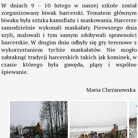
W dniach 9 – 10 lutego w naszej szkole został
zorganizowany biwak harcerski. Tematem głównym
biwaku była sztuka kamuflażu i maskowania. Harcerze
samodzielnie wykonali maskałaty. Pierwszego dnia
szyli, malowali i tym samym zdobywali sprawności
harcerskie. W drugim dniu odbyły się gry terenowe z
wykorzystaniem tychże maskałatów. Nie mogło
zabraknąć tradycji harcerskich takich jak kominek, w
czasie którego była gawęda, pląsy i wspólne
śpiewanie.
Maria Chrzanowska