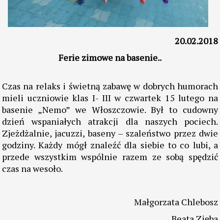
20.02.2018
Ferie zimowe na basenie..
Czas na relaks i świetną zabawę w dobrych humorach
mieli uczniowie klas I- III w czwartek 15 lutego na
basenie „Nemo” we Włoszczowie. Był to cudowny
dzień wspaniałych atrakcji dla naszych pociech.
Zjeżdżalnie, jacuzzi, baseny – szaleństwo przez dwie
godziny. Każdy mógł znaleźć dla siebie to co lubi, a