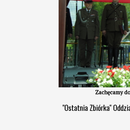
Zachęcamy d
"Ostatnia Zbiórka" Oddzi