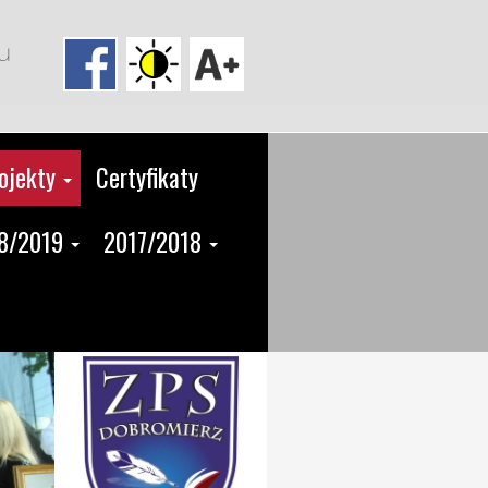
u
ojekty
Certyfikaty
8/2019
2017/2018