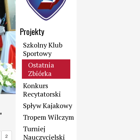
Projekty
Szkolny Klub
Sportowy
Ostatnia
Zbiórka
Konkurs
Recytatorski
Spływ Kajakowy
"
Tropem Wilczym
Turniej
Nauczycielski
2