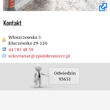
Kontakt
Włoszczowska 5
Kluczewsko 29-120
44 781 48 59
sekretariat@zpsdobromierz.pl
Odwiedzin
93651