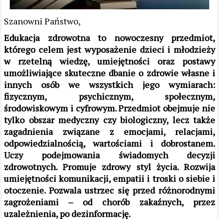
Szanowni Państwo,
Edukacja zdrowotna to nowoczesny przedmiot,
którego celem jest wyposażenie dzieci i młodzieży
w rzetelną wiedzę, umiejętności oraz postawy
umożliwiające skuteczne dbanie o zdrowie własne i
innych osób we wszystkich jego wymiarach:
fizycznym, psychicznym, społecznym,
środowiskowym i cyfrowym. Przedmiot obejmuje nie
tylko obszar medyczny czy biologiczny, lecz także
zagadnienia związane z emocjami, relacjami,
odpowiedzialnością, wartościami i dobrostanem.
Uczy podejmowania świadomych decyzji
zdrowotnych. Promuje zdrowy styl życia. Rozwija
umiejętności komunikacji, empatii i troski o siebie i
otoczenie. Pozwala ustrzec się przed różnorodnymi
zagrożeniami – od chorób zakaźnych, przez
uzależnienia, po dezinformację.