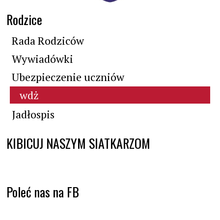
Rodzice
Rada Rodziców
Wywiadówki
Ubezpieczenie uczniów
wdż
Jadłospis
KIBICUJ NASZYM SIATKARZOM
Poleć nas na FB