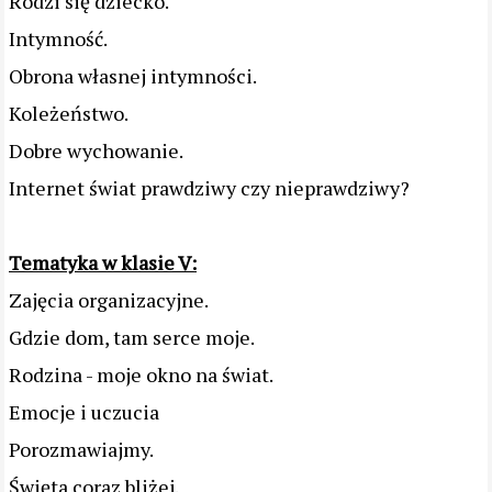
Rodzi się dziecko.
Intymność.
Obrona własnej intymności.
Koleżeństwo.
Dobre wychowanie.
Internet świat prawdziwy czy nieprawdziwy?
Tematyka w klasie V:
Zajęcia organizacyjne.
Gdzie dom, tam serce moje.
Rodzina - moje okno na świat.
Emocje i uczucia
Porozmawiajmy.
Święta coraz bliżej.