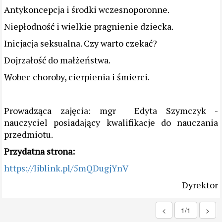
Antykoncepcja i środki wczesnoporonne.
Niepłodność i wielkie pragnienie dziecka.
Inicjacja seksualna. Czy warto czekać?
Dojrzałość do małżeństwa.
Wobec choroby, cierpienia i śmierci.
Prowadząca zajęcia: mgr Edyta Szymczyk -
nauczyciel posiadający kwalifikacje do nauczania
przedmiotu.
Przydatna strona:
https://liblink.pl/5mQDugjYnV
Dyrektor
<
1/1
>