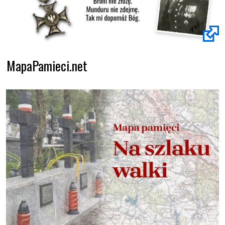
MapaPamieci.net