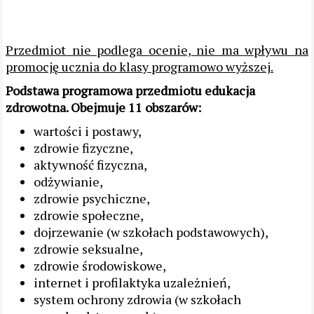
Przedmiot nie podlega ocenie, nie ma wpływu na
promocję ucznia do klasy programowo wyższej.
Podstawa programowa przedmiotu edukacja
zdrowotna. Obejmuje 11 obszarów:
wartości i postawy,
zdrowie fizyczne,
aktywność fizyczna,
odżywianie,
zdrowie psychiczne,
zdrowie społeczne,
dojrzewanie (w szkołach podstawowych),
zdrowie seksualne,
zdrowie środowiskowe,
internet i profilaktyka uzależnień,
system ochrony zdrowia (w szkołach