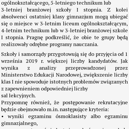
ogólnokształcącego, 5-letniego technikum lub
3-letniej branżowej szkoły I stopnia. Z kolei
absolwenci ostatniej klasy gimnazjum mogą ubiegać
się o miejsce w 3-letnim liceum ogólnokształcącym,
4-letnim technikum lub w 3-letniej branżowej szkole
I stopnia. Pragnę podkreślić, że obie te grupy będą
realizowały odrębne programy nauczania.
Szkoły i samorządy przygotowują się do przyjęcia od 1
września 2019 r. większej liczby kandydatów. Jak
wynika z analizy przeprowadzonej przez
Ministerstwo Edukacji Narodowej, zwiększenie liczby
klas I nie spowoduje istotnych problemów związanych
z zapewnieniem odpowiedniej liczby
sal lekcyjnych.
Przypomnę również, że postępowanie rekrutacyjne
będzie obejmowało m.in. następujące kryteria:
• wyniki egzaminu ósmoklasisty albo egzaminu
gimnazjalnego,