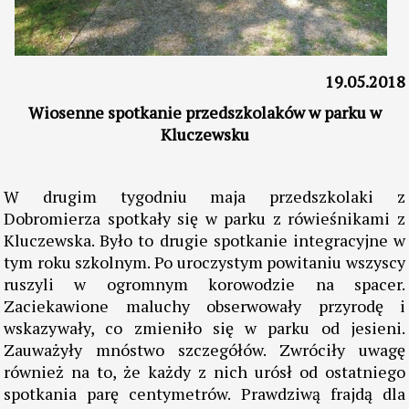
19.05.2018
Wiosenne spotkanie przedszkolaków w parku w
Kluczewsku
W drugim tygodniu maja przedszkolaki z
Dobromierza spotkały się w parku z rówieśnikami z
Kluczewska. Było to drugie spotkanie integracyjne w
tym roku szkolnym. Po uroczystym powitaniu wszyscy
ruszyli w ogromnym korowodzie na spacer.
Zaciekawione maluchy obserwowały przyrodę i
wskazywały, co zmieniło się w parku od jesieni.
Zauważyły mnóstwo szczegółów. Zwróciły uwagę
również na to, że każdy z nich urósł od ostatniego
spotkania parę centymetrów. Prawdziwą frajdą dla