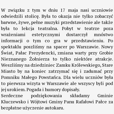
W związku z tym w dniu 17 maja nasi uczniowie
odwiedzili stolicę. Była to okazja nie tylko zobaczyć
barwne, żywe, pełne muzyki przedstawienie ale także
była to lekcja teatralna. Pobyt w teatrze poza
wrażeniami estetycznymi dostarczył mnóstwo
informacji o tym co gra w przedstawieniu. Po
spektaklu poszliśmy na spacer po Warszawie. Nowy
Świat, Pałac Prezydencki, zmiana warty przy Grobie
Nieznanego Żołnierza to tylko niektóre atrakcje.
Weszliśmy na dziedziniec Zamku Królewskiego, Stare
Miasto by na koniec zatrzymać się i zadumać przy
Pomniku Małego Powstańca. Dla wielu uczniów była
to pierwsza wizyta w Warszawie ale wszyscy byli pod
jej urokiem. Pogada i humory dopisały.
Serdeczne podziękowania składamy Gminie
Kluczewsko i Wójtowi Gminy Panu Rafałowi Pałce za
bezpłatne użyczenie autokaru.