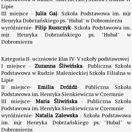
Lipie
III miejsce -
Julia Gaj
- Szkoła Podstawowa im. mjr
Henryka Dobrzańskiego ps. "Hubal" w Dobromierzu
wyróżnienie-
Filip Ruszczyk
- Szkoła Podstawowa im.
mjr Henryka Dobrzańskiego ps. "Hubal" w
Dobromierzu
Kategoria II- uczniowie klas IV- V szkoły podstawowej
I miejsce -
Zuzanna Śliwińska
- Publiczna Szkoła
Podstawowa w Rudzie Malenieckiej Szkoła Filialna w
Lipie
II miejsce-
Emilia Dróżdż
- Publiczna Szkoła
Podstawowa im. Henryka Sienkiewicza w Czermnie
III miejsce-
Maria Śliwińska
- Publiczna Szkoła
Podstawowa im. Henryka Sienkiewicza w Czermnie
wyróżnienie-
Natalia Zalewska
- Szkoła Podstawowa
im. mjr Henryka Dobrzańskiego ps. "Hubal" w
Dobromierzu