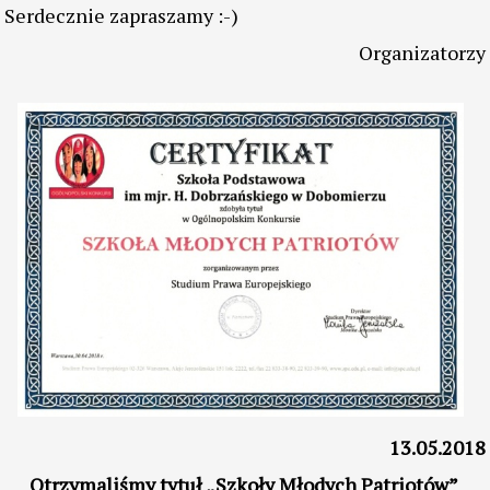
Program Konkursu:
09.00 - 10.00 - Weryfikacja Uczestników
10.00 - 12.00 - Przesłuchania
12.00 - Ogłoszenie wyników, występy laureatów.
Serdecznie zapraszamy :-)
Organizatorzy