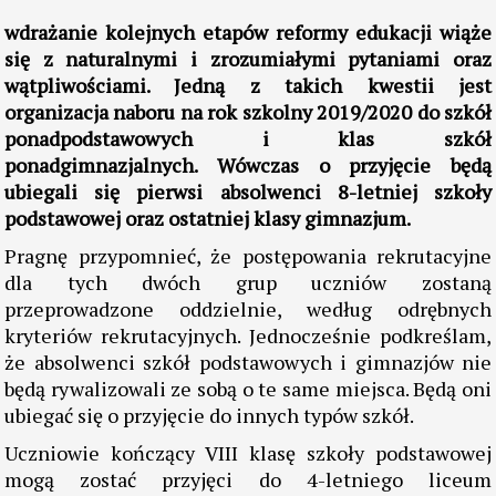
wdrażanie kolejnych etapów reformy edukacji wiąże
się z naturalnymi i zrozumiałymi pytaniami oraz
wątpliwościami. Jedną z takich kwestii jest
organizacja naboru na rok szkolny 2019/2020 do szkół
ponadpodstawowych i klas szkół
ponadgimnazjalnych. Wówczas o przyjęcie będą
ubiegali się pierwsi absolwenci 8-letniej szkoły
podstawowej oraz ostatniej klasy gimnazjum.
Pragnę przypomnieć, że postępowania rekrutacyjne
dla tych dwóch grup uczniów zostaną
przeprowadzone oddzielnie, według odrębnych
kryteriów rekrutacyjnych. Jednocześnie podkreślam,
że absolwenci szkół podstawowych i gimnazjów nie
będą rywalizowali ze sobą o te same miejsca. Będą oni
ubiegać się o przyjęcie do innych typów szkół.
Uczniowie kończący VIII klasę szkoły podstawowej
mogą zostać przyjęci do 4-letniego liceum