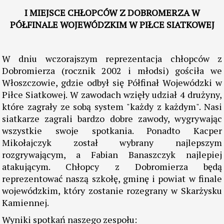
I MIEJSCE CHŁOPCÓW Z DOBROMERZA W
PÓŁFINALE WOJEWÓDZKIM W PIŁCE SIATKOWEJ
W dniu wczorajszym reprezentacja chłopców z
Dobromierza (rocznik 2002 i młodsi) gościła we
Włoszczowie, gdzie odbył się Półfinał Wojewódzki w
Piłce Siatkowej. W zawodach wzięły udział 4 drużyny,
które zagrały ze sobą system "każdy z każdym". Nasi
siatkarze zagrali bardzo dobre zawody, wygrywając
wszystkie swoje spotkania. Ponadto Kacper
Mikołajczyk został wybrany najlepszym
rozgrywającym, a Fabian Banaszczyk najlepiej
atakującym. Chłopcy z Dobromierza będą
reprezentować naszą szkołę, gminę i powiat w finale
wojewódzkim, który zostanie rozegrany w Skarżysku
Kamiennej.
Wyniki spotkań naszego zespołu: