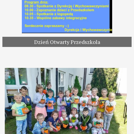
Dzień Otwarty Przedszkola