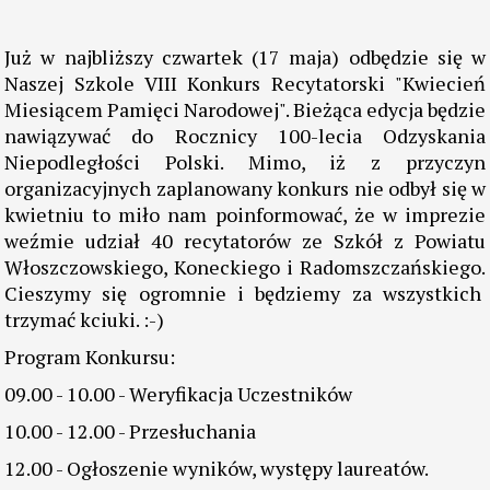
15.05.2018
VIII Konkurs Recytatorski
"Kwiecień Miesiącem Pamięci Narodowej"
pod hasłem "Wolni i Niepodlegli"
Już w najbliższy czwartek (17 maja) odbędzie się w
Naszej Szkole VIII Konkurs Recytatorski "Kwiecień
Miesiącem Pamięci Narodowej". Bieżąca edycja będzie
nawiązywać do Rocznicy 100-lecia Odzyskania
Niepodległości Polski. Mimo, iż z przyczyn
organizacyjnych zaplanowany konkurs nie odbył się w
kwietniu to miło nam poinformować, że w imprezie
weźmie udział 40 recytatorów ze Szkół z Powiatu
Włoszczowskiego, Koneckiego i Radomszczańskiego.
Cieszymy się ogromnie i będziemy za wszystkich
trzymać kciuki. :-)