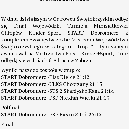
W dniu dzisiejszym w Ostrowcu Świętokrzyskim odbył
się Finał Wojewódzki Turnieju Minisiatkówki
Chłopów Kinder+Sport. START Dobromierz z
kompletem zwycięstw został Mistrzem Województwa
Świętokrzyskiego w kategorii „trójki” i tym samym
awansował na Mistrzostwa Polski Kinder+Sport, które
odbędą się w dniach 6-8 lipca w Zabrzu.
Wyniki naszego zespołu w grupie:
START Dobromierz -Plas Kielce 21:12
START Dobromierz -ULKS Chobrzany 21:15
START Dobromierz -STS 2 Skarżysko Kam. 21:14
START Dobromierz -PSP Niekłań Wielki 21:19
Półfinał:
START Dobromierz -PSP Busko Zdrój 25:15
Finał: