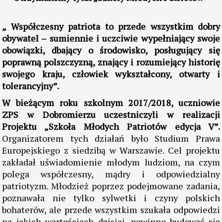
13.05.2018
Otrzymaliśmy tytuł „Szkoły Młodych Patriotów”
„ Współczesny patriota to przede wszystkim dobry
obywatel – sumiennie i uczciwie wypełniający swoje
obowiązki, dbający o środowisko, posługujący się
poprawną polszczyzną, znający i rozumiejący historię
swojego kraju, człowiek wykształcony, otwarty i
tolerancyjny”.
W bieżącym roku szkolnym 2017/2018, uczniowie
ZPS w Dobromierzu uczestniczyli w realizacji
Projektu „Szkoła Młodych Patriotów edycja V”.
Organizatorem tych działań było Studium Prawa
Europejskiego z siedzibą w Warszawie. Cel projektu