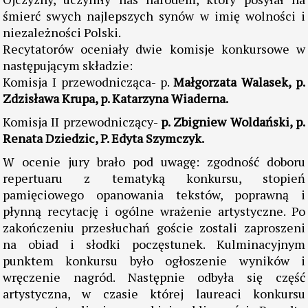
śmierć swych najlepszych synów w imię wolności i
niezależności Polski.
Recytatorów oceniały dwie komisje konkursowe w
następującym składzie:
Komisja I przewodnicząca- p.
Małgorzata Walasek, p.
Zdzisława Krupa, p. Katarzyna Wiaderna.
Komisja II przewodniczący-
p. Zbigniew Woldański,
p.
Renata Dziedzic, P. Edyta Szymczyk.
W ocenie jury brało pod uwagę: zgodność doboru
repertuaru z tematyką konkursu, stopień
pamięciowego opanowania tekstów, poprawną i
płynną recytację i ogólne wrażenie artystyczne. Po
zakończeniu przesłuchań goście zostali zaproszeni
na obiad i słodki poczęstunek. Kulminacyjnym
punktem konkursu było ogłoszenie wyników i
wręczenie nagród. Następnie odbyła się część
artystyczna, w czasie której laureaci konkursu