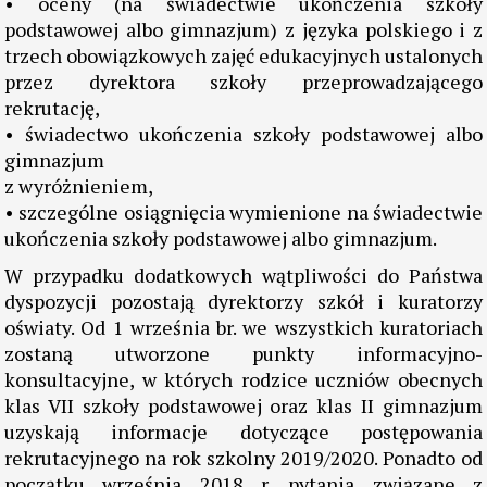
• oceny (na świadectwie ukończenia szkoły
podstawowej albo gimnazjum) z języka polskiego i z
trzech obowiązkowych zajęć edukacyjnych ustalonych
przez dyrektora szkoły przeprowadzającego
rekrutację,
• świadectwo ukończenia szkoły podstawowej albo
gimnazjum
z wyróżnieniem,
• szczególne osiągnięcia wymienione na świadectwie
ukończenia szkoły podstawowej albo gimnazjum.
W przypadku dodatkowych wątpliwości do Państwa
dyspozycji pozostają dyrektorzy szkół i kuratorzy
oświaty. Od 1 września br. we wszystkich kuratoriach
zostaną utworzone punkty informacyjno-
konsultacyjne, w których rodzice uczniów obecnych
klas VII szkoły podstawowej oraz klas II gimnazjum
uzyskają informacje dotyczące postępowania
rekrutacyjnego na rok szkolny 2019/2020. Ponadto od
początku września 2018 r. pytania związane z