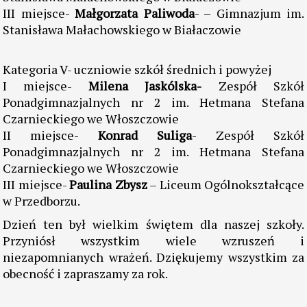
III miejsce-
Małgorzata Paliwoda
- – Gimnazjum im.
Stanisława Małachowskiego w Białaczowie
Kategoria V- uczniowie szkół średnich i powyżej
I miejsce-
Milena Jaskólska-
Zespół Szkół
Ponadgimnazjalnych nr 2 im. Hetmana Stefana
Czarnieckiego we Włoszczowie
II miejsce-
Konrad Suliga
- Zespół Szkół
Ponadgimnazjalnych nr 2 im. Hetmana Stefana
Czarnieckiego we Włoszczowie
III miejsce-
Paulina Zbysz
– Liceum Ogólnokształcące
w Przedborzu.
Dzień ten był wielkim świętem dla naszej szkoły.
Przyniósł wszystkim wiele wzruszeń i
niezapomnianych wrażeń. Dziękujemy wszystkim za
obecność i zapraszamy za rok.