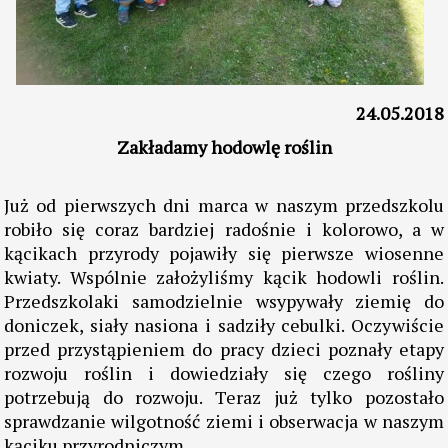
24.05.2018
Zakładamy hodowlę roślin
Już od pierwszych dni marca w naszym przedszkolu
robiło się coraz bardziej radośnie i kolorowo, a w
kącikach przyrody pojawiły się pierwsze wiosenne
kwiaty. Wspólnie założyliśmy kącik hodowli roślin.
Przedszkolaki samodzielnie wsypywały ziemię do
doniczek, siały nasiona i sadziły cebulki. Oczywiście
przed przystąpieniem do pracy dzieci poznały etapy
rozwoju roślin i dowiedziały się czego rośliny
potrzebują do rozwoju. Teraz już tylko pozostało
sprawdzanie wilgotność ziemi i obserwacja w naszym
kąciku przyrodniczym….