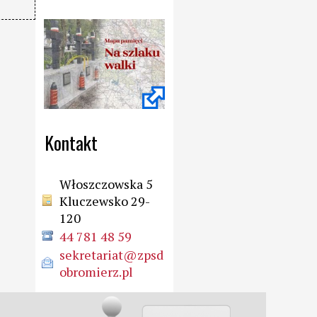
Kontakt
Włoszczowska 5
Kluczewsko 29-
120
44 781 48 59
sekretariat@zpsd
obromierz.pl