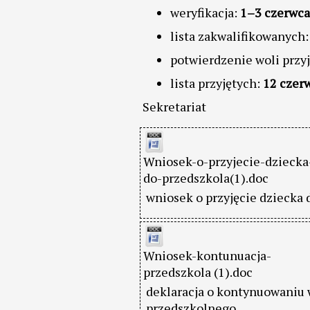
weryfikacja:
1–3 czerwca 
lista zakwalifikowanych
potwierdzenie woli przyj
lista przyjętych:
12 czerw
Sekretariat
Wniosek-o-przyjecie-dziecka
do-przedszkola(1).doc
wniosek o przyjęcie dziecka 
Wniosek-kontunuacja-
przedszkola (1).doc
deklaracja o kontynuowaniu
przedszkolnego