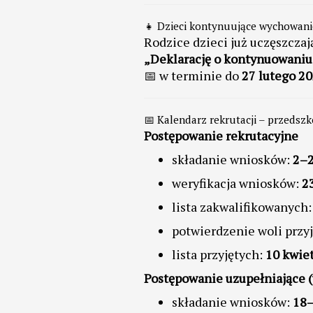
👧 Dzieci kontynuujące wychowani
Rodzice dzieci już uczęszczaj
„Deklarację o kontynuowani
📅 w terminie do
27 lutego 20
📅 Kalendarz rekrutacji – przedsz
Postępowanie rekrutacyjne
składanie wniosków:
2–2
weryfikacja wniosków:
2
lista zakwalifikowanych
potwierdzenie woli przyj
lista przyjętych:
10 kwiet
Postępowanie uzupełniające (
składanie wniosków:
18–