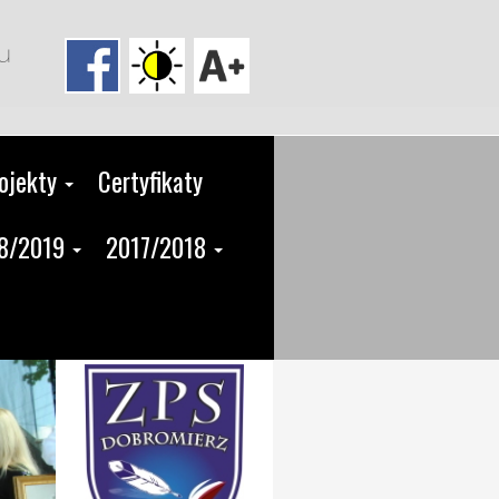
u
ojekty
Certyfikaty
8/2019
2017/2018