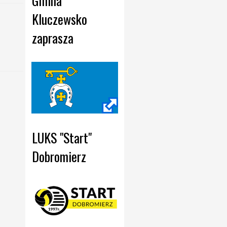
Gmina 
Kluczewsko 
zaprasza
LUKS "Start" 
Dobromierz